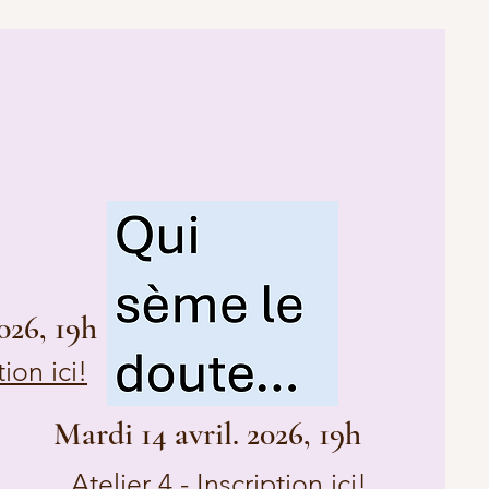
026, 19h
tion ici!
Mardi 14 avril. 2026, 19h
Atelier 4 -
Inscription ici!