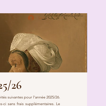
?
NOS ENGAGEMENTS
PROGRAMME 25/26
More
Se connecter
5/26
ités suivantes pour l'année 2025/26.
s-ci sans frais supplémentaires. Le