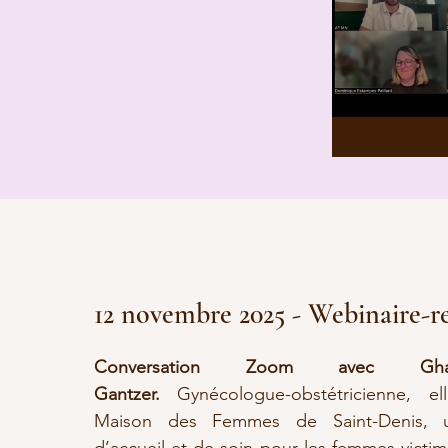
12 novembre 2025 - Webinaire-r
Conversation Zoom avec Gh
Gantzer.
Gynécologue-obstétricienne, e
Maison des Femmes de Saint-Denis, u
d’accueil et de soin pour les femmes victim