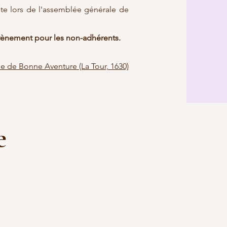
ote lors de l'assemblée générale de
vènement pour les non-adhérents.
e de Bonne Aventure (La Tour, 1630)
e