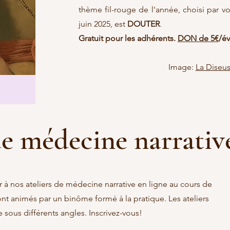
thème fil-rouge de l'année, choisi par v
juin 2025, est
DOUTER
.
Gratuit pour les adhérents.
DON de 5€
/é
Image:
La Diseus
de médecine narrativ
r à nos ateliers de médecine narrative en ligne au cours de
sont animés par un binôme formé à la pratique. Les ateliers
sous différents angles. Inscrivez-vous!