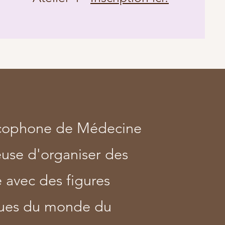
ncophone de Médecine
euse d'organiser des
e avec des figures
nues du monde du